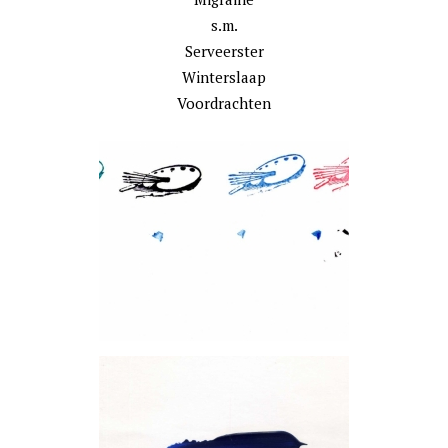
s.m.
Serveerster
Winterslaap
Voordrachten